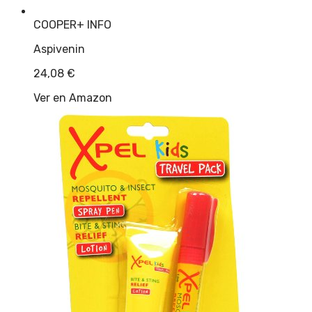
COOPER
+ INFO
Aspivenin
24,08
€
Ver en Amazon