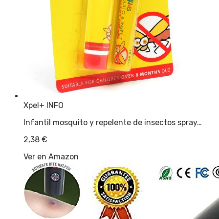
Xpel
+ INFO
Infantil mosquito y repelente de insectos spray…
2,38
€
Ver en Amazon