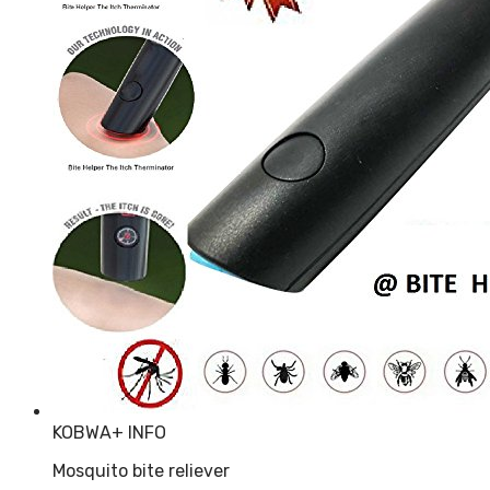
KOBWA
+ INFO
Mosquito bite reliever