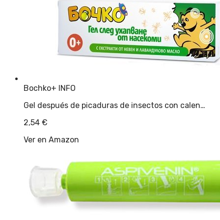
Bochko
+ INFO
Gel después de picaduras de insectos con calen…
2,54
€
Ver en Amazon