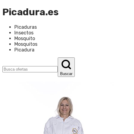
Picadura.es
Picaduras
Insectos
Mosquito
Mosquitos
Picadura
Buscar