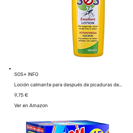
SOS
+ INFO
Loción calmante para después de picaduras de…
9,75
€
Ver en Amazon