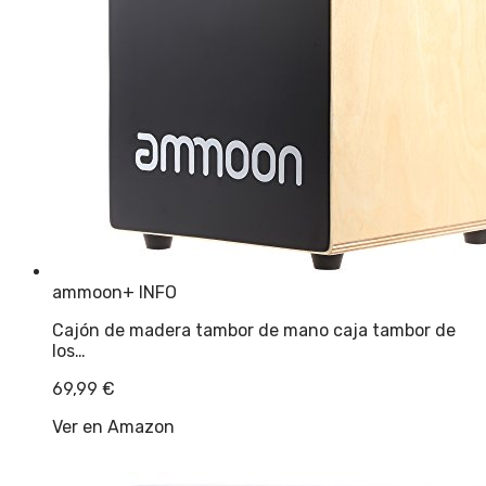
ammoon
+ INFO
Cajón de madera tambor de mano caja tambor de
los…
69,99
€
Ver en Amazon