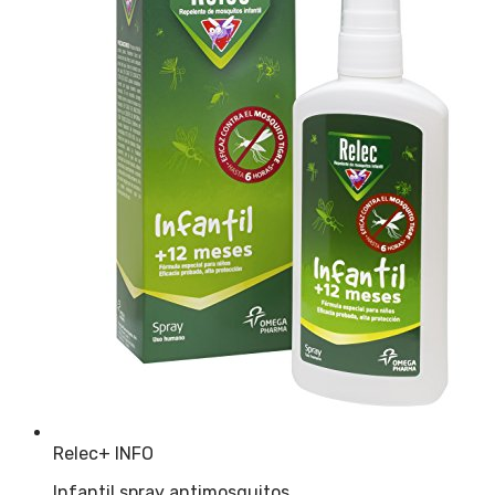
Relec
+ INFO
Infantil spray antimosquitos