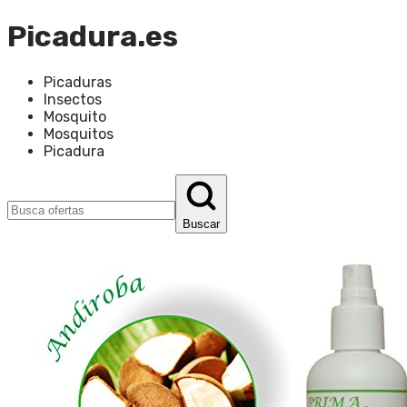
Picadura.es
Picaduras
Insectos
Mosquito
Mosquitos
Picadura
Buscar