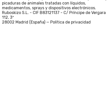
picaduras de animales tratadas con líquidos,
medicamentos, sprays y dispositivos electrónicos.
Ruboskizo S.L. - CIF B83121137 - C/ Príncipe de Vergara
112, 3ª
28002 Madrid (España) —
Política de privacidad