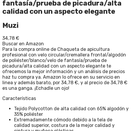
fantasía/prueba de picadura/alta
calidad con un aspecto elegante
Muzi
34,78
€
Buscar en Amazon
Para la compra online de Chaqueta de apicultura
profesional con velo circular/cremallera frontal/algodón
de poliéster/blanco/velo de fantasía/prueba de
picadura/alta calidad con un aspecto elegante te
ofrecemos la mejor información y un análisis de precios
haz tu compra ya. Amazon lo ofrece en su servicio en
linea y además barato, por 34,78 €, y al precio de 34,78 €
es una ganga. ¡Echadle un ojo!
Características
Tejido Polycotton de alta calidad con 65% algodón y
35% poliéster
Extremadamente cómodo debido a la tela de
calidad superior, costura de la mejor calidad y
cintura y muñeca elásticas