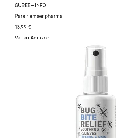
GUBEE
+ INFO
Para riemser pharma
13,99
€
Ver en Amazon