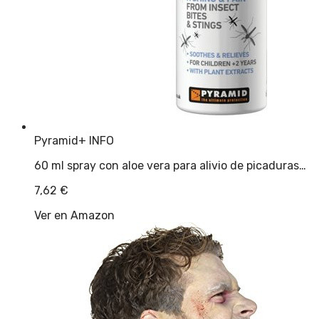
Pyramid
+ INFO
60 ml spray con aloe vera para alivio de picaduras…
7,62
€
Ver en Amazon