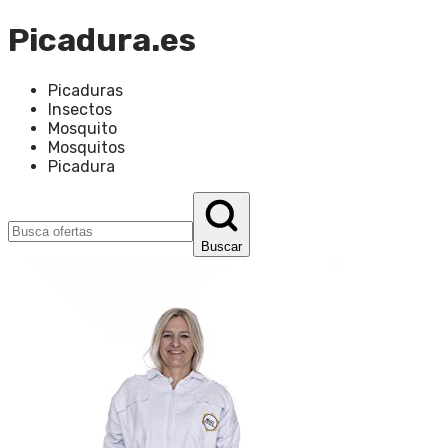
Picadura.es
Picaduras
Insectos
Mosquito
Mosquitos
Picadura
Buscar