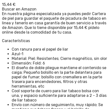
15,44
€
Buscar en Amazon
En nuestra página especializada ya puedes pedir Cartera
de piel para guardar el paquete de picadura de tabaco en
linea y tenerlo en casa garantía de buen servicio a través
de Amazon. Que lo tiene disponible por 15,44 € pídelo
online desde la comodidad de tu casa.
Características
Con ranura para el papel de liar
Azul-1
Material: Piel; Resistentes; Cierre magnético, sin olor
Dimensión: Fold: 6
El diseño de doble pliegue mantiene el contenido se
caiga; Pequeño bolsillo en la parte delantera para
papel de fumar; bolsillo con cremallera en la parte
trasera para encendedores, filtros y otras
herramientas, etc
Cool soporte de cuero para liar tabaco bolsa con
una, y espacio suficiente para adaptarse a 2 - 3 días
de liar tabaco
Envío con número de seguimiento, muy rápido; Se