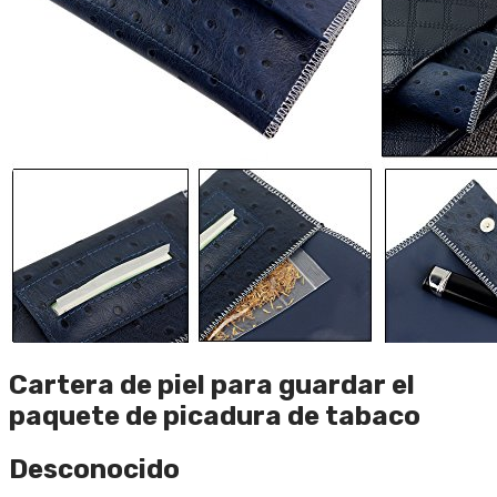
Cartera de piel para guardar el
paquete de picadura de tabaco
Desconocido