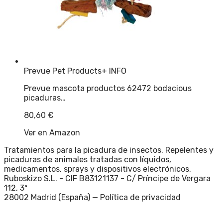
Prevue Pet Products
+ INFO
Prevue mascota productos 62472 bodacious
picaduras…
80,60
€
Ver en Amazon
Tratamientos para la picadura de insectos. Repelentes y
picaduras de animales tratadas con líquidos,
medicamentos, sprays y dispositivos electrónicos.
Ruboskizo S.L. - CIF B83121137 - C/ Príncipe de Vergara
112, 3ª
28002 Madrid (España) —
Política de privacidad