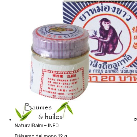
NaturalBalm
+ INFO
Bálsamo del mono 12 g