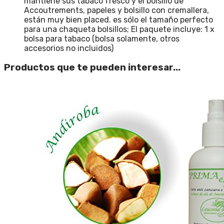
mantiene sus tabaco fresco y el bolsillo de
Accoutrements, papeles y bolsillo con cremallera,
están muy bien placed. es sólo el tamaño perfecto
para una chaqueta bolsillos; El paquete incluye: 1 x
bolsa para tabaco (bolsa solamente, otros
accesorios no incluidos)
Productos que te pueden interesar...