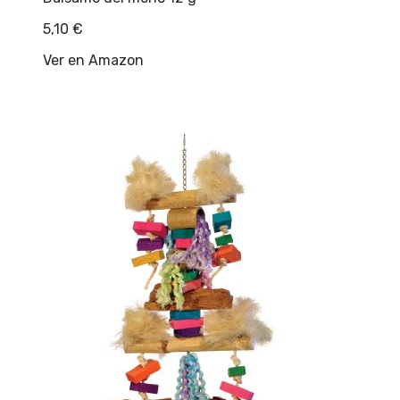
5,10
€
Ver en Amazon