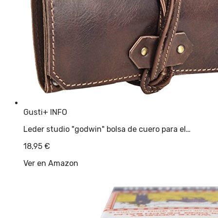
Gusti
+ INFO
Leder studio "godwin" bolsa de cuero para el…
18,95
€
Ver en Amazon