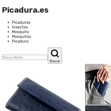
Picadura.es
Picaduras
Insectos
Mosquito
Mosquitos
Picadura
Buscar