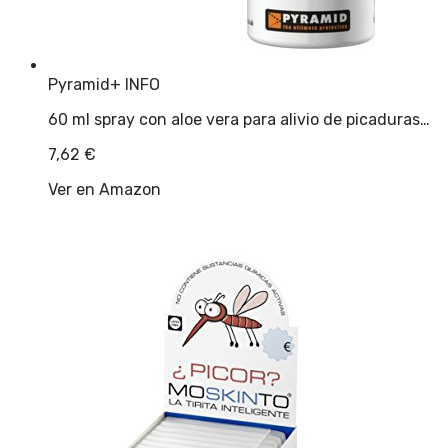
Pyramid
+ INFO
60 ml spray con aloe vera para alivio de picaduras…
7,62
€
Ver en Amazon