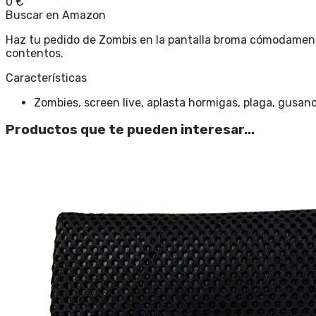
0
€
Buscar en Amazon
Haz tu pedido de Zombis en la pantalla broma cómodamente
contentos.
Características
Zombies, screen live, aplasta hormigas, plaga, gusan
Productos que te pueden interesar...