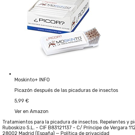
Moskinto
+ INFO
Picazón después de las picaduras de insectos
5,99
€
Ver en Amazon
Tratamientos para la picadura de insectos. Repelentes y p
Ruboskizo S.L. - CIF B83121137 - C/ Príncipe de Vergara 112
28002 Madrid (España) —
Política de privacidad