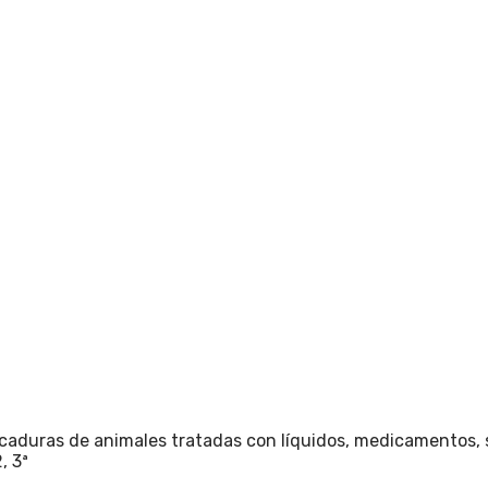
icaduras de animales tratadas con líquidos, medicamentos, s
, 3ª