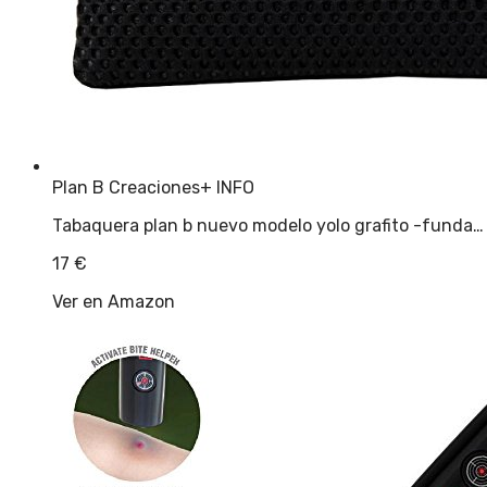
Plan B Creaciones
+ INFO
Tabaquera plan b nuevo modelo yolo grafito -funda…
17
€
Ver en Amazon