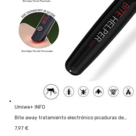
Umiwe
+ INFO
Bite away tratamiento electrónico picaduras de…
7,97
€