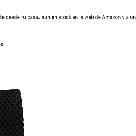
 desde tu casa,, aún en stock en la web de Amazon y a un p
os