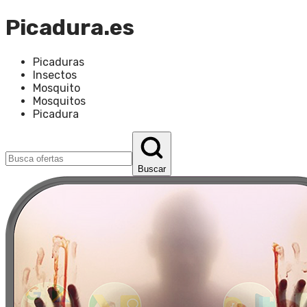
Picadura.es
Picaduras
Insectos
Mosquito
Mosquitos
Picadura
Buscar