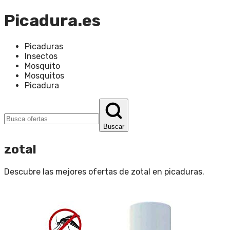
Picadura.es
Picaduras
Insectos
Mosquito
Mosquitos
Picadura
Buscar
zotal
Descubre las mejores ofertas de
zotal
en
picaduras
.