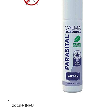
zotal
+ INFO