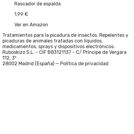
Rascador de espalda
1,99
€
Ver en Amazon
Tratamientos para la picadura de insectos. Repelentes y
picaduras de animales tratadas con líquidos,
medicamentos, sprays y dispositivos electrónicos.
Ruboskizo S.L. - CIF B83121137 - C/ Príncipe de Vergara
112, 3ª
28002 Madrid (España) —
Política de privacidad