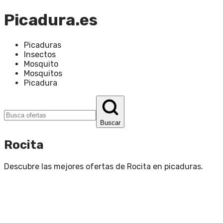
Picadura.es
Picaduras
Insectos
Mosquito
Mosquitos
Picadura
Buscar
Rocita
Descubre las mejores ofertas de
Rocita
en
picaduras
.