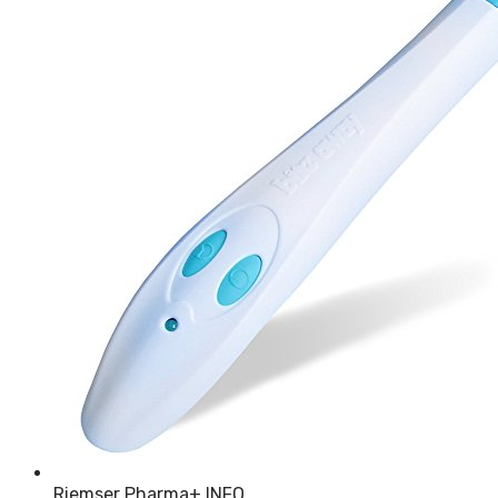
Riemser Pharma
+ INFO