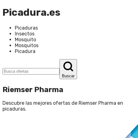
Picadura.es
Picaduras
Insectos
Mosquito
Mosquitos
Picadura
Buscar
Riemser Pharma
Descubre las mejores ofertas de
Riemser Pharma
en
picaduras
.