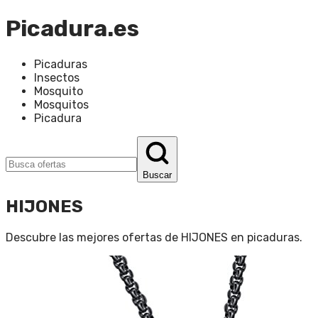
Picadura.es
Picaduras
Insectos
Mosquito
Mosquitos
Picadura
Buscar
HIJONES
Descubre las mejores ofertas de
HIJONES
en
picaduras
.