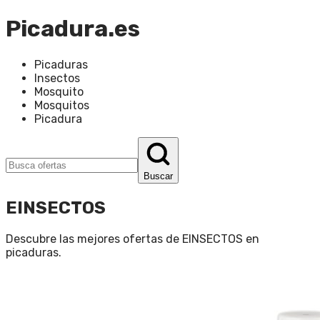
Picadura.es
Picaduras
Insectos
Mosquito
Mosquitos
Picadura
Buscar
EINSECTOS
Descubre las mejores ofertas de
EINSECTOS
en
picaduras
.