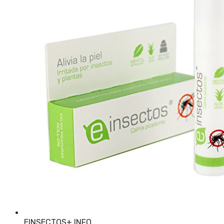
EINSECTOS
+ INFO